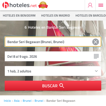
HOTELES EN BENIDORM
HOTELES EN MADRID
HOTELES EN BARCEL
6
Hoteles en Bandar Seri Begawan
BUSCAR
Inicio
Asia
Brunei
Brunei
Bandar Seri Begawan