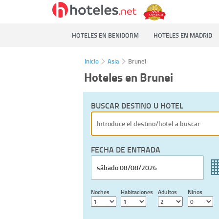
HOTELES EN BENIDORM
HOTELES EN MADRID
Inicio
Asia
Brunei
Hoteles en Brunei
BUSCAR DESTINO U HOTEL
FECHA DE ENTRADA
Noches
Habitaciones
Adultos
Niños