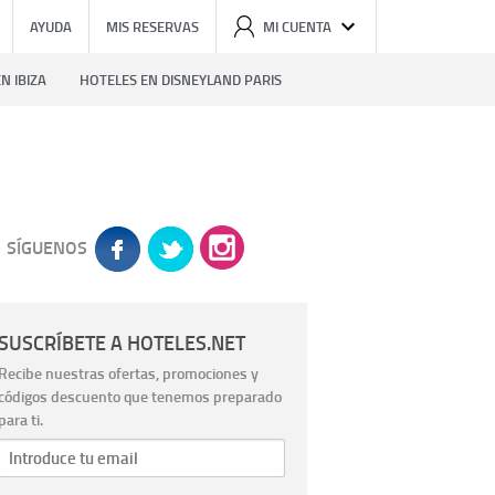
AYUDA
MIS RESERVAS
MI CUENTA
N IBIZA
HOTELES EN DISNEYLAND PARIS
SÍGUENOS
SUSCRÍBETE A HOTELES.NET
Recibe nuestras ofertas, promociones y
códigos descuento que tenemos preparado
para ti.